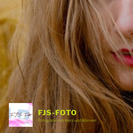
FJS-FOTO
Fotografie mit Herz und Können