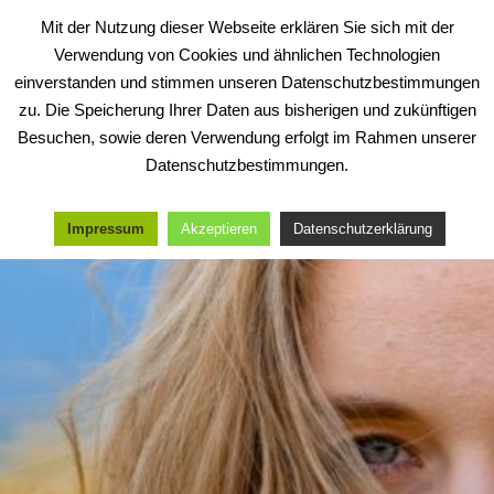
Zum
Mit der Nutzung dieser Webseite erklären Sie sich mit der
Inhalt
Verwendung von Cookies und ähnlichen Technologien
springen
einverstanden und stimmen unseren Datenschutzbestimmungen
zu. Die Speicherung Ihrer Daten aus bisherigen und zukünftigen
Besuchen, sowie deren Verwendung erfolgt im Rahmen unserer
Datenschutzbestimmungen.
Impressum
Akzeptieren
Datenschutzerklärung