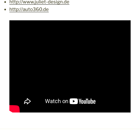
http://www.juliet-design.de
http://auto360.de